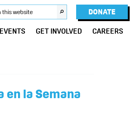
DONATE
SEARCH
 EVENTS
GET INVOLVED
CAREERS
a en la Semana