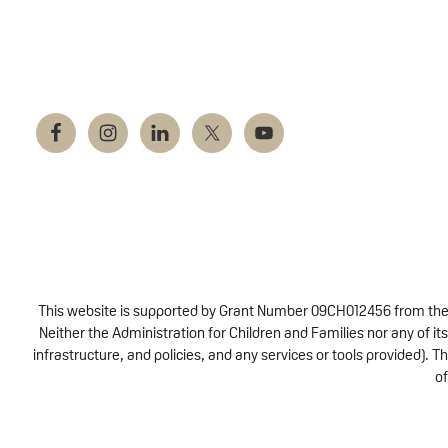
This website is supported by Grant Number 09CH012456 from the Of
Neither the Administration for Children and Families nor any of its
infrastructure, and policies, and any services or tools provided).
of