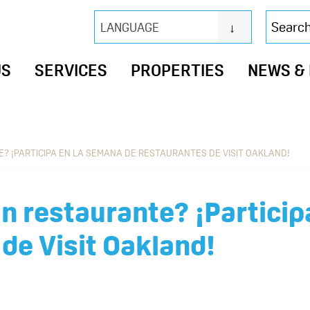
Search
LANGUAGE
this
website
US
SERVICES
PROPERTIES
NEWS &
? ¡PARTICIPA EN LA SEMANA DE RESTAURANTES DE VISIT OAKLAND!
n restaurante? ¡Particip
de Visit Oakland!