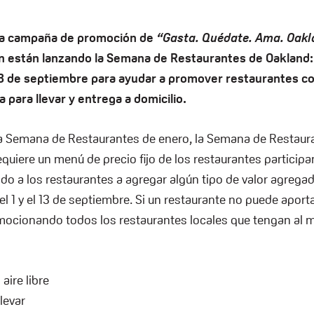
la campaña de promoción de
“Gasta. Quédate. Ama. Oakla
 están lanzando la Semana de Restaurantes de Oakland:
 13 de septiembre para ayudar a promover restaurantes c
a para llevar y entrega a domicilio.
 la Semana de Restaurantes de enero, la Semana de Restaur
quiere un menú de precio fijo de los restaurantes particip
o a los restaurantes a agregar algún tipo de valor agrega
el 1 y el 13 de septiembre. Si un restaurante no puede aport
ocionando todos los restaurantes locales que tengan al 
aire libre
levar