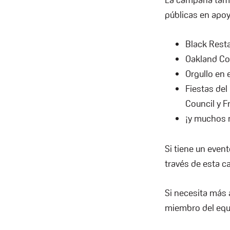
públicas en apo
Black Resta
Oakland Coc
Orgullo en 
Fiestas del
Council y Fr
¡y muchos 
Si tiene un even
través de esta 
Si necesita más 
miembro del equ