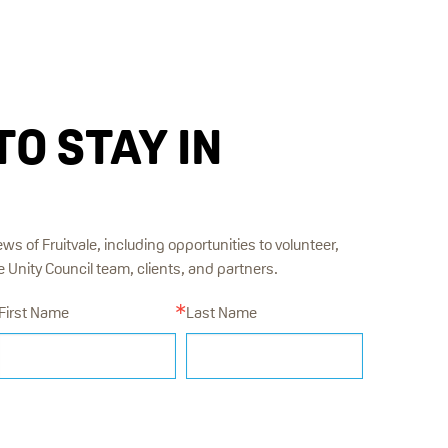
TO STAY IN
ews of Fruitvale, including opportunities to volunteer,
Unity Council team, clients, and partners.
First Name
Last Name